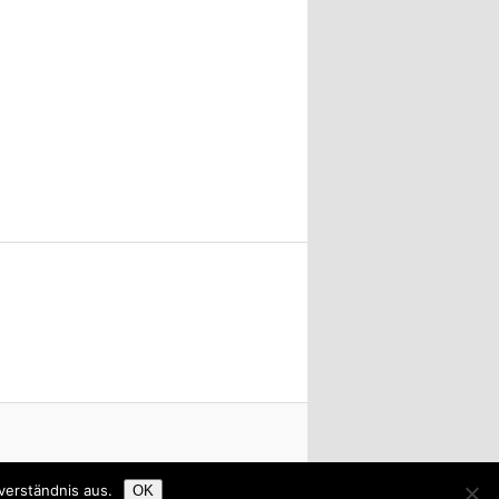
verständnis aus.
OK