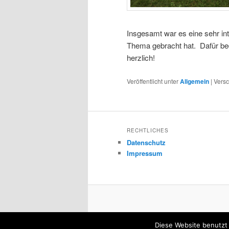
Insgesamt war es eine sehr in
Thema gebracht hat. Dafür be
herzlich!
Veröffentlicht unter
Allgemein
|
Versc
RECHTLICHES
Datenschutz
Impressum
Diese Website benutzt 