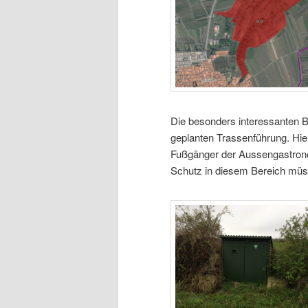
Die besonders interessanten Be
geplanten Trassenführung. Hier
Fußgänger der Aussengastronom
Schutz in diesem Bereich müs