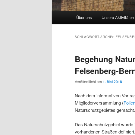
Hauptmenü
Über uns
Unsere Aktivitäten
SCHLAGWORT-ARCHIV:
FELSENBE
Begehung Natur
Felsenberg-Bern
Veröffentlicht am
1. Mai 2018
Nach dem informativen Vortra
Mitgliederversammlung (
Folie
Naturschutzgebietes gemacht.
Das Naturschutzgebiet wurde 
vorhandenen Straßen definiert