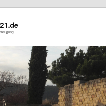
21.de
eteiligung