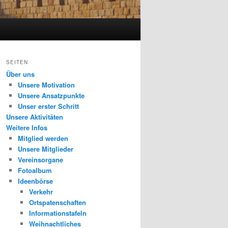
SEITEN
Über uns
Unsere Motivation
Unsere Ansatzpunkte
Unser erster Schritt
Unsere Aktivitäten
Weitere Infos
Mitglied werden
Unsere Mitglieder
Vereinsorgane
Fotoalbum
Ideenbörse
Verkehr
Ortspatenschaften
Informationstafeln
Weihnachtliches