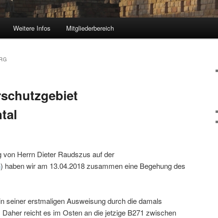
Weitere Infos
Mitgliederbereich
RG
schutzgebiet
tal
g von Herrn Dieter Raudszus auf der
n
) haben wir am 13.04.2018 zusammen eine Begehung des
in seiner erstmaligen Ausweisung durch die damals
. Daher reicht es im Osten an die jetzige B271 zwischen