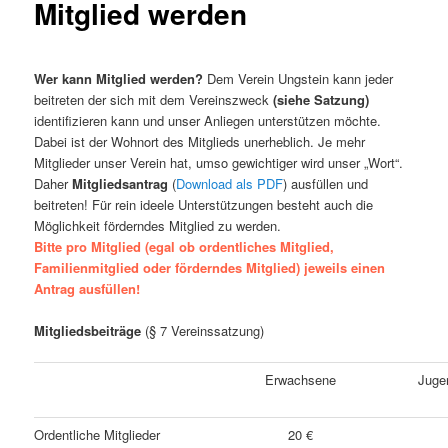
Mitglied werden
Wer kann Mitglied werden?
Dem Verein Ungstein kann jeder
beitreten der sich mit dem Vereinszweck
(siehe Satzung)
identifizieren kann und unser Anliegen unterstützen möchte.
Dabei ist der Wohnort des Mitglieds unerheblich. Je mehr
Mitglieder unser Verein hat, umso gewichtiger wird unser „Wort“.
Daher
Mitgliedsantrag
(
Download als PDF
) ausfüllen und
beitreten! Für rein ideele Unterstützungen besteht auch die
Möglichkeit förderndes Mitglied zu werden.
Bitte pro Mitglied (egal ob ordentliches Mitglied,
Familienmitglied oder förderndes Mitglied) jeweils einen
Antrag ausfüllen!
Mitgliedsbeiträge
(§ 7 Vereinssatzung)
Erwachsene
Jugen
Ordentliche Mitglieder
20 €