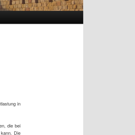
lastung in
n, die bei
 kann. Die