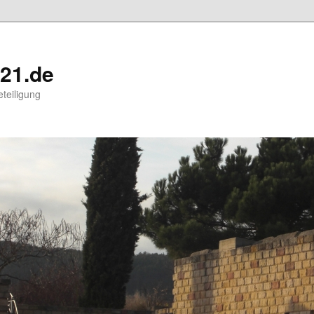
21.de
eteiligung