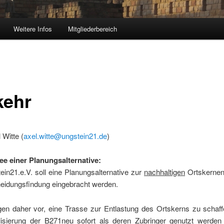
Weitere Infos
Mitgliederbereich
kehr
 Witte (
axel.witte@ungstein21.de
)
ee einer Planungsalternative:
in21.e.V. soll eine Planungsalternative zur
nachhaltigen
Ortskernent
heidungsfindung eingebracht werden.
gen daher vor, eine Trasse zur Entlastung des Ortskerns zu schaffe
lisierung der B271neu sofort als deren Zubringer genutzt werden