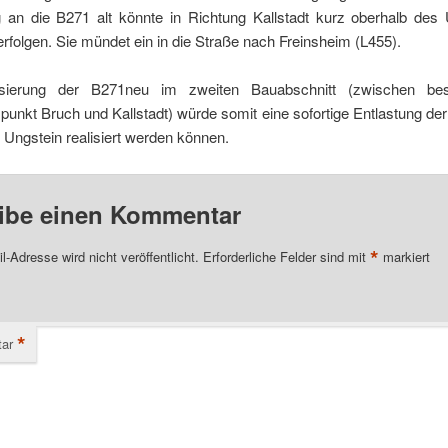
 an die B271 alt könnte in Richtung Kallstadt kurz oberhalb des 
erfolgen. Sie mündet ein in die Straße nach Freinsheim (L455).
isierung der B271neu im zweiten Bauabschnitt (zwischen be
unkt Bruch und Kallstadt) würde somit eine sofortige Entlastung d
Ungstein realisiert werden können.
ibe einen Kommentar
*
l-Adresse wird nicht veröffentlicht.
Erforderliche Felder sind mit
markiert
*
ar