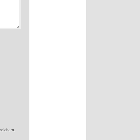
peichern.