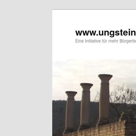
Zum
primären
Inhalt
www.ungstein
springen
Eine Initiative für mehr Bürgerb