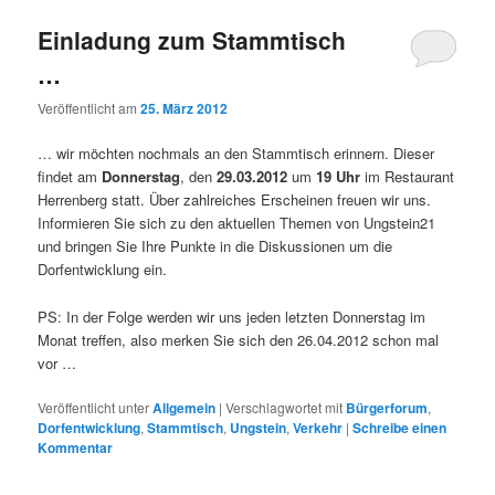
Einladung zum Stammtisch
…
Veröffentlicht am
25. März 2012
… wir möchten nochmals an den Stammtisch erinnern. Dieser
findet am
Donnerstag
, den
29.03.2012
um
19 Uhr
im Restaurant
Herrenberg statt. Über zahlreiches Erscheinen freuen wir uns.
Informieren Sie sich zu den aktuellen Themen von Ungstein21
und bringen Sie Ihre Punkte in die Diskussionen um die
Dorfentwicklung ein.
PS: In der Folge werden wir uns jeden letzten Donnerstag im
Monat treffen, also merken Sie sich den 26.04.2012 schon mal
vor …
Veröffentlicht unter
Allgemein
|
Verschlagwortet mit
Bürgerforum
,
Dorfentwicklung
,
Stammtisch
,
Ungstein
,
Verkehr
|
Schreibe einen
Kommentar