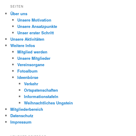
SEITEN
Über uns
Unsere Motivation
Unsere Ansatzpunkte
Unser erster Schritt
Unsere Aktivitäten
Weitere Infos
Mitglied werden
Unsere Mitglieder
Vereinsorgane
Fotoalbum
Ideenbörse
Verkehr
Ortspatenschaften
Informationstafeln
Weihnachtliches Ungstein
Mitgliederbereich
Datenschutz
Impressum