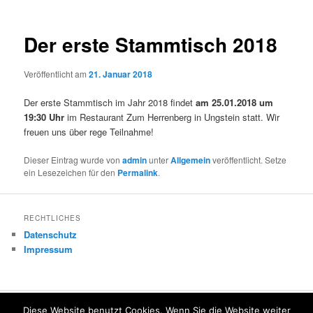
Der erste Stammtisch 2018
Veröffentlicht am
21. Januar 2018
Der erste Stammtisch im Jahr 2018 findet
am 25.01.2018 um
19:30 Uhr
im Restaurant Zum Herrenberg in Ungstein statt. Wir
freuen uns über rege Teilnahme!
Dieser Eintrag wurde von
admin
unter
Allgemein
veröffentlicht. Setze
ein Lesezeichen für den
Permalink
.
RECHTLICHES
Datenschutz
Impressum
Diese Website benutzt Cookies. Wenn Sie die Website weiter