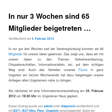
In nur 3 Wochen sind 65
Mitglieder beigetreten …
Veröffentlicht am
5. Februar 2012
In nur gut drei Wochen seit der Vereinsgründung konnten wir 65
Mitglieder
für unsere Ideen gewinnen. Das zeigt uns, dass wir mit
uneren Ideen zu den Themen Verkehrsentlastung,
Ortspatenschaften, Informationstafeln, etc. auf dem richtigen
Weg sind. Auch das Verteilen unseres
Flyers
in ganz
Ungstein am letzten Wochenende hat dazu beigetragen unsere
Anliegen allen Ungsteinern nahe zu bringen.
Als nächstes ist eine Informationsveranstaltung am
24. Februar
2012
um
18:30 Uhr
im Ungsteiner Haus geplant.
Dieser Eintrag wurde von
admin
unter
Allgemein
veröffentlicht und
mit
B271
,
B271Neu
,
Flyer
,
Ungstein
verschlagwortet. Setze ein